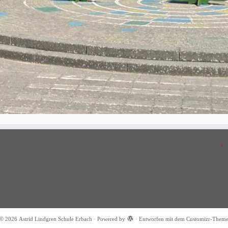
© 2026
Astrid Lindgren Schule Erbach
·
Powered by
·
Entworfen mit dem
Customizr-Them