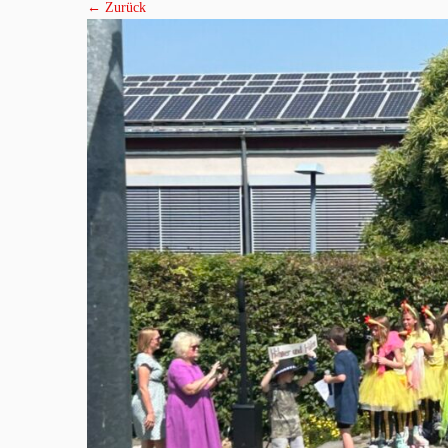
← Zurück