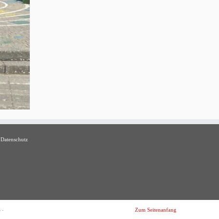
Datenschutz
Zum Seitenanfang
e
·