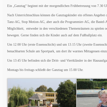
Ein „Ganztag“ beginnt mit der morgendlichen Frühbetreuung von 7.30 Uhr
Nach Unterrichtsschluss können die Ganztagskinder ein offenes Angebot
Tanz-AG, Stop Motion-AG, aber auch die Programmier-AG, die Bastel-AG
Möglichkeit, entweder in den verschiedenen Themenräumen zu spielen od
bewegen. Gerne finden sich die Kinder auch auf dem Fußballplatz ein.
Um 12.00 Uhr (erste Essensschicht) und um 13.15 Uhr (zweite Essensschi
benachbarten Schule am Sportpark, um dort ihr warmes Mittagessen ein
Um 13:45 Uhr befinden sich die Dritt- und Viertklässler in der Hausaufga
Montags bis freitags schließt der Ganztag um 15.00 Uhr.