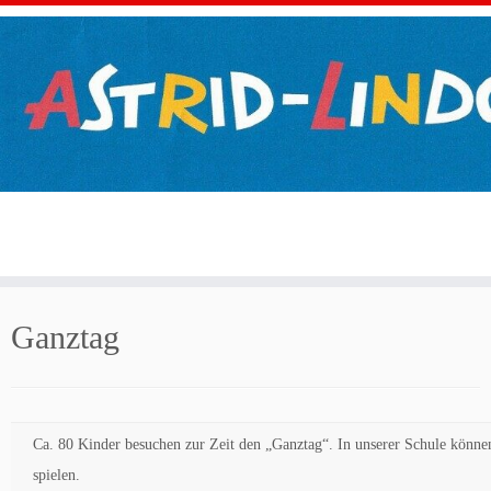
Zum
Inhalt
Ganztag
springen
Ca. 80 Kinder besuchen zur Zeit den „Ganztag“. In unserer Schule könne
spielen.