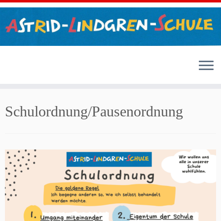
Zum
Inhalt
Schulordnung/Pausenordnung
springen