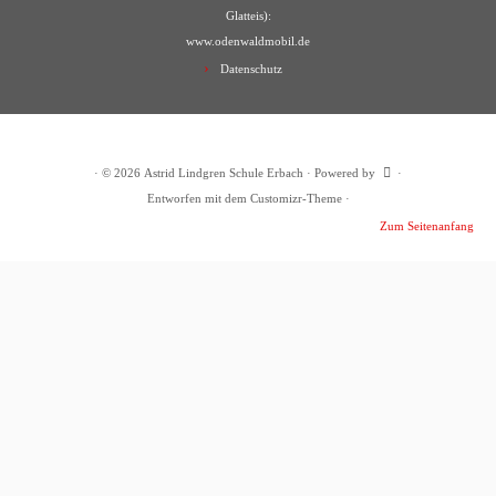
Glatteis):
www.odenwaldmobil.de
Datenschutz
·
© 2026
Astrid Lindgren Schule Erbach
·
Powered by
·
Entworfen mit dem
Customizr-Theme
·
Zum Seitenanfang