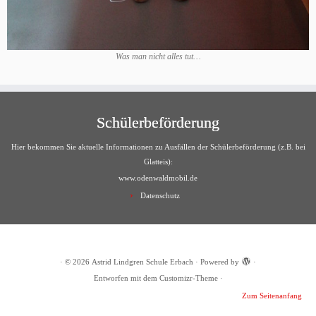
Was man nicht alles tut…
Schülerbeförderung
Hier bekommen Sie aktuelle Informationen zu Ausfällen der Schülerbeförderung (z.B. bei
Glatteis):
www.odenwaldmobil.de
Datenschutz
·
© 2026
Astrid Lindgren Schule Erbach
·
Powered by
·
Entworfen mit dem
Customizr-Theme
·
Zum Seitenanfang