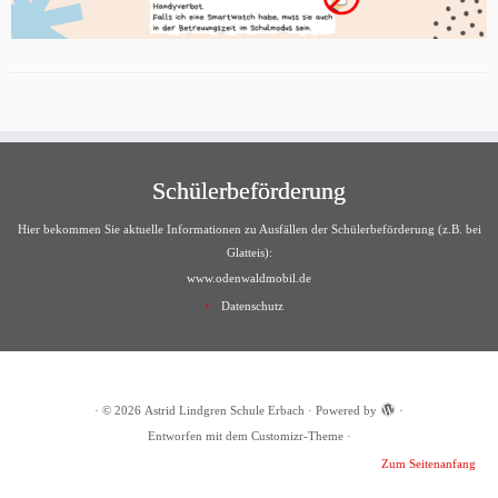
Schülerbeförderung
Hier bekommen Sie aktuelle Informationen zu Ausfällen der Schülerbeförderung (z.B. bei
Glatteis):
www.odenwaldmobil.de
Datenschutz
·
© 2026
Astrid Lindgren Schule Erbach
·
Powered by
·
Entworfen mit dem
Customizr-Theme
·
Zum Seitenanfang